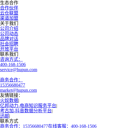
生态合作
合作伙伴
云仓联盟
渠道加盟
关于我们
公司介绍
公司动态
品牌对话
社会招聘
开放平台
联系我们
咨询方式：
400-168-1506
service@hupun.com
商务合作：
15356680477
market@hupun.com
友情链接：
火奴数据
|
亿邦动力-电商知识服务平台
|
考古加-抖音数据分析平台
|
迅邮
|
联系方式
商务合作：15356680477
在线客服：400-168-1506