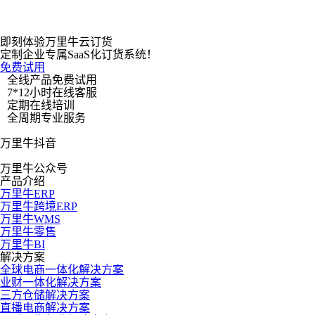
本。
即刻体验万里牛云订货
定制企业专属SaaS化订货系统！
免费试用
全线产品免费试用
7*12小时在线客服
更多案例 >
定期在线培训
全周期专业服务
万里牛抖音
万里牛公众号
产品介绍
万里牛ERP
万里牛跨境ERP
万里牛WMS
万里牛零售
万里牛BI
解决方案
全球电商一体化解决方案
业财一体化解决方案
三方仓储解决方案
直播电商解决方案