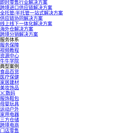
即时零售行业解决方案
跨境进口供应链解决方案
全托管/半托管一站式解决方案
供应链协同解决方案
线上线下一体化解决方案
海外仓解决方案
跨境分销解决方案
服务体系
服务保障
视频教程
资源中心
牛牛学院
典型案例
食品百货
医疗保健
家居建材
美妆饰品
3C数码
服饰鞋包
母婴玩具
运动户外
家用电器
三方仓储
跨境电商
门店零售