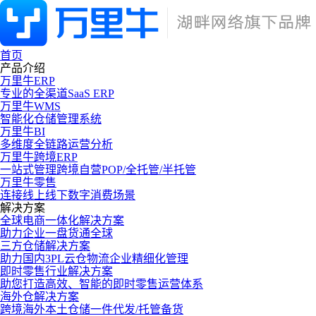
首页
产品介绍
万里牛ERP
专业的全渠道SaaS ERP
万里牛WMS
智能化仓储管理系统
万里牛BI
多维度全链路运营分析
万里牛跨境ERP
一站式管理跨境自营POP/全托管/半托管
万里牛零售
连接线上线下数字消费场景
解决方案
全球电商一体化解决方案
助力企业一盘货通全球
三方仓储解决方案
助力国内3PL云仓物流企业精细化管理
即时零售行业解决方案
助您打造高效、智能的即时零售运营体系
海外仓解决方案
跨境海外本土仓储一件代发/托管备货