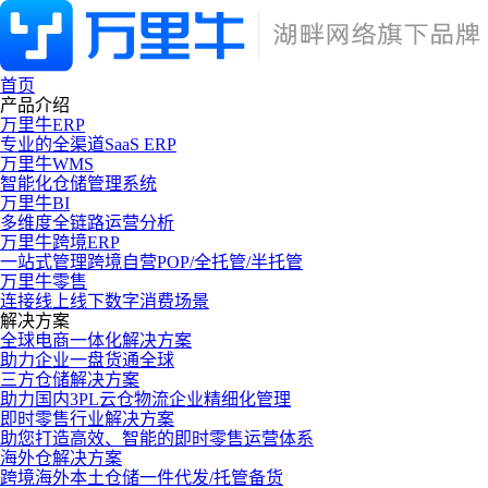
首页
产品介绍
万里牛ERP
专业的全渠道SaaS ERP
万里牛WMS
智能化仓储管理系统
万里牛BI
多维度全链路运营分析
万里牛跨境ERP
一站式管理跨境自营POP/全托管/半托管
万里牛零售
连接线上线下数字消费场景
解决方案
全球电商一体化解决方案
助力企业一盘货通全球
三方仓储解决方案
助力国内3PL云仓物流企业精细化管理
即时零售行业解决方案
助您打造高效、智能的即时零售运营体系
海外仓解决方案
跨境海外本土仓储一件代发/托管备货