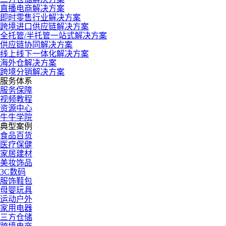
直播电商解决方案
即时零售行业解决方案
跨境进口供应链解决方案
全托管/半托管一站式解决方案
供应链协同解决方案
线上线下一体化解决方案
海外仓解决方案
跨境分销解决方案
服务体系
服务保障
视频教程
资源中心
牛牛学院
典型案例
食品百货
医疗保健
家居建材
美妆饰品
3C数码
服饰鞋包
母婴玩具
运动户外
家用电器
三方仓储