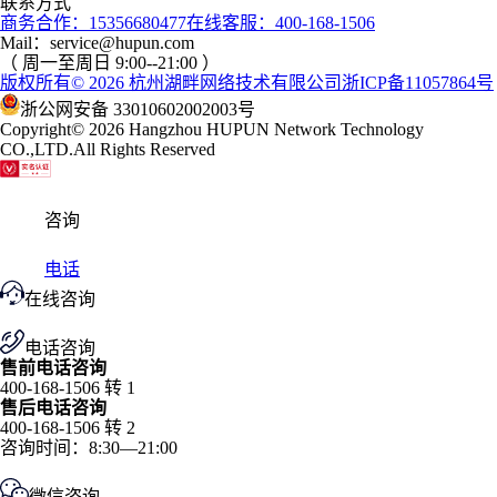
联系方式
商务合作：15356680477
在线客服：400-168-1506
Mail：service@hupun.com
（ 周一至周日 9:00--21:00 ）
版权所有
© 2026
杭州湖畔网络技术有限公司
浙ICP备11057864号
浙公网安备 33010602002003号
Copyright
© 2026
Hangzhou HUPUN Network Technology
CO.,LTD.
All Rights Reserved
咨询
电话
在线咨询
电话咨询
售前电话咨询
400-168-1506 转 1
售后电话咨询
400-168-1506 转 2
咨询时间：8:30—21:00
微信咨询