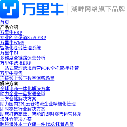
首页
产品介绍
万里牛ERP
专业的全渠道SaaS ERP
万里牛WMS
智能化仓储管理系统
万里牛BI
多维度全链路运营分析
万里牛跨境ERP
一站式管理跨境自营POP/全托管/半托管
万里牛零售
连接线上线下数字消费场景
解决方案
全球电商一体化解决方案
助力企业一盘货通全球
三方仓储解决方案
助力国内3PL云仓物流企业精细化管理
即时零售行业解决方案
助您打造高效、智能的即时零售运营体系
海外仓解决方案
跨境海外本土仓储一件代发/托管备货