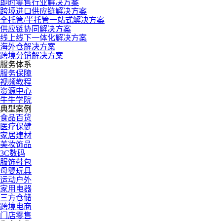
即时零售行业解决方案
跨境进口供应链解决方案
全托管/半托管一站式解决方案
供应链协同解决方案
线上线下一体化解决方案
海外仓解决方案
跨境分销解决方案
服务体系
服务保障
视频教程
资源中心
牛牛学院
典型案例
食品百货
医疗保健
家居建材
美妆饰品
3C数码
服饰鞋包
母婴玩具
运动户外
家用电器
三方仓储
跨境电商
门店零售