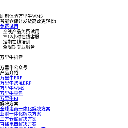
即刻体验万里牛WMS
智能仓储让发货高效更轻松!
免费试用
全线产品免费试用
7*12小时在线客服
定期在线培训
全周期专业服务
万里牛抖音
万里牛公众号
产品介绍
万里牛ERP
万里牛跨境ERP
万里牛WMS
万里牛零售
万里牛BI
解决方案
全球电商一体化解决方案
业财一体化解决方案
三方仓储解决方案
直播电商解决方案