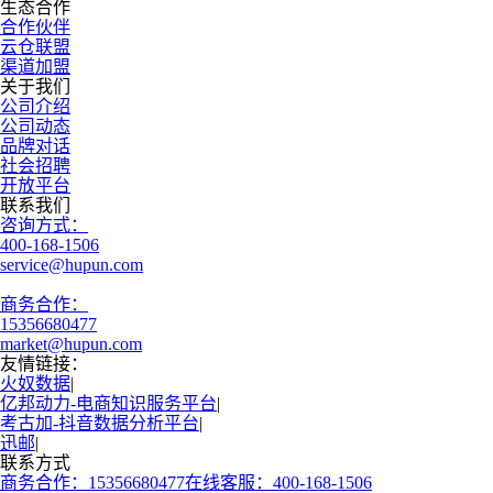
生态合作
合作伙伴
云仓联盟
渠道加盟
关于我们
公司介绍
公司动态
品牌对话
社会招聘
开放平台
联系我们
咨询方式：
400-168-1506
service@hupun.com
商务合作：
15356680477
market@hupun.com
友情链接：
火奴数据
|
亿邦动力-电商知识服务平台
|
考古加-抖音数据分析平台
|
迅邮
|
联系方式
商务合作：15356680477
在线客服：400-168-1506