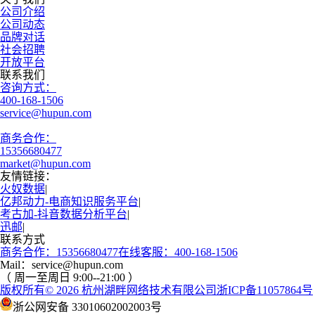
公司介绍
公司动态
品牌对话
社会招聘
开放平台
联系我们
咨询方式：
400-168-1506
service@hupun.com
商务合作：
15356680477
market@hupun.com
友情链接：
火奴数据
|
亿邦动力-电商知识服务平台
|
考古加-抖音数据分析平台
|
迅邮
|
联系方式
商务合作：15356680477
在线客服：400-168-1506
Mail：service@hupun.com
（ 周一至周日 9:00--21:00 ）
版权所有
© 2026
杭州湖畔网络技术有限公司
浙ICP备11057864号
浙公网安备 33010602002003号