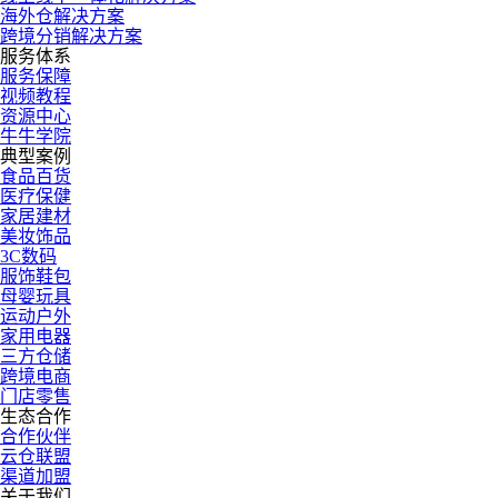
海外仓解决方案
跨境分销解决方案
服务体系
服务保障
视频教程
资源中心
牛牛学院
典型案例
食品百货
医疗保健
家居建材
美妆饰品
3C数码
服饰鞋包
母婴玩具
运动户外
家用电器
三方仓储
跨境电商
门店零售
生态合作
合作伙伴
云仓联盟
渠道加盟
关于我们