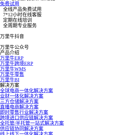
流程，又借数据分析优化采购策略，现采购效率、成本控制、供
免费试用
应商管理均显著改善。
全线产品免费试用
7*12小时在线客服
定期在线培训
全周期专业服务
万里牛抖音
万里牛公众号
产品介绍
万里牛ERP
万里牛跨境ERP
万里牛WMS
万里牛零售
万里牛BI
解决方案
全球电商一体化解决方案
业财一体化解决方案
三方仓储解决方案
直播电商解决方案
即时零售行业解决方案
跨境进口供应链解决方案
全托管/半托管一站式解决方案
供应链协同解决方案
线上线下一体化解决方案