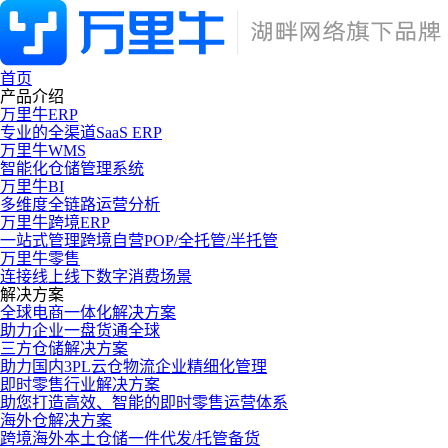
首页
产品介绍
万里牛ERP
专业的全渠道SaaS ERP
万里牛WMS
智能化仓储管理系统
万里牛BI
多维度全链路运营分析
万里牛跨境ERP
一站式管理跨境自营POP/全托管/半托管
万里牛零售
连接线上线下数字消费场景
解决方案
全球电商一体化解决方案
助力企业一盘货通全球
三方仓储解决方案
助力国内3PL云仓物流企业精细化管理
即时零售行业解决方案
助您打造高效、智能的即时零售运营体系
海外仓解决方案
跨境海外本土仓储一件代发/托管备货