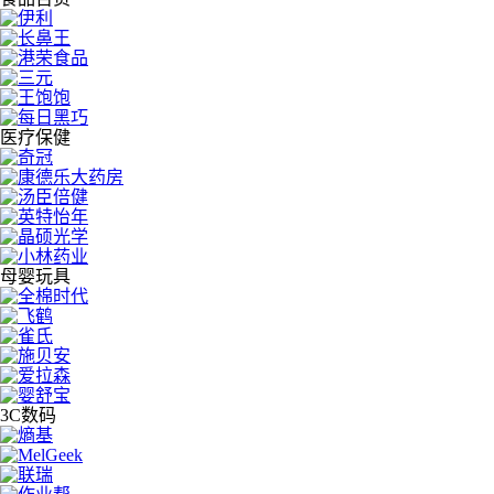
医疗保健
母婴玩具
3C数码