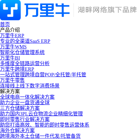
首页
产品介绍
万里牛ERP
专业的全渠道SaaS ERP
万里牛WMS
智能化仓储管理系统
万里牛BI
多维度全链路运营分析
万里牛跨境ERP
一站式管理跨境自营POP/全托管/半托管
万里牛零售
连接线上线下数字消费场景
解决方案
全球电商一体化解决方案
助力企业一盘货通全球
三方仓储解决方案
助力国内3PL云仓物流企业精细化管理
即时零售行业解决方案
助您打造高效、智能的即时零售运营体系
海外仓解决方案
跨境海外本土仓储一件代发/托管备货