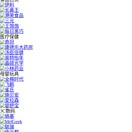
医疗保健
母婴玩具
3C数码