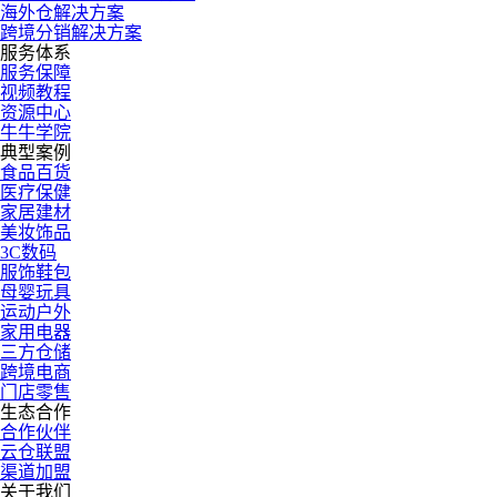
海外仓解决方案
跨境分销解决方案
服务体系
服务保障
视频教程
资源中心
牛牛学院
典型案例
食品百货
医疗保健
家居建材
美妆饰品
3C数码
服饰鞋包
母婴玩具
运动户外
家用电器
三方仓储
跨境电商
门店零售
生态合作
合作伙伴
云仓联盟
渠道加盟
关于我们