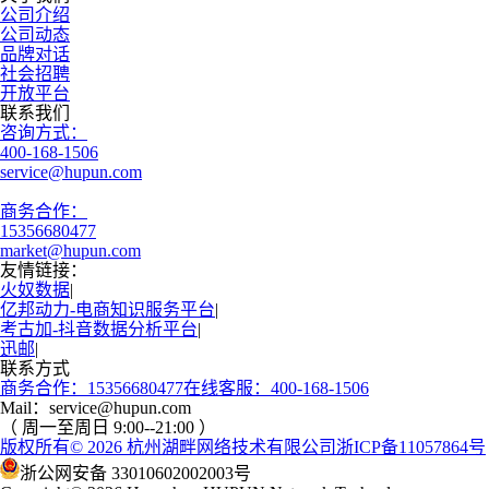
公司介绍
公司动态
品牌对话
社会招聘
开放平台
联系我们
咨询方式：
400-168-1506
service@hupun.com
商务合作：
15356680477
market@hupun.com
友情链接：
火奴数据
|
亿邦动力-电商知识服务平台
|
考古加-抖音数据分析平台
|
迅邮
|
联系方式
商务合作：15356680477
在线客服：400-168-1506
Mail：service@hupun.com
（ 周一至周日 9:00--21:00 ）
版权所有
© 2026
杭州湖畔网络技术有限公司
浙ICP备11057864号
浙公网安备 33010602002003号