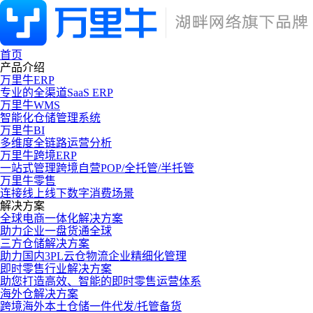
首页
产品介绍
万里牛ERP
专业的全渠道SaaS ERP
万里牛WMS
智能化仓储管理系统
万里牛BI
多维度全链路运营分析
万里牛跨境ERP
一站式管理跨境自营POP/全托管/半托管
万里牛零售
连接线上线下数字消费场景
解决方案
全球电商一体化解决方案
助力企业一盘货通全球
三方仓储解决方案
助力国内3PL云仓物流企业精细化管理
即时零售行业解决方案
助您打造高效、智能的即时零售运营体系
海外仓解决方案
跨境海外本土仓储一件代发/托管备货