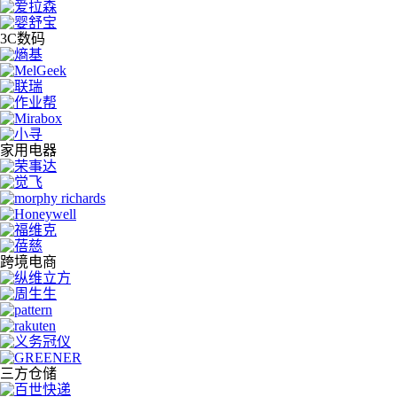
3C数码
家用电器
跨境电商
三方仓储