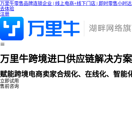
万里牛零售
品牌连锁企业 | 线上电商+线下门店 | 即时零售小时达
去体验
注册
万里牛跨境进口供应链解决方案
赋能跨境电商卖家合规化、在线化、智能
立即试用
售前咨询